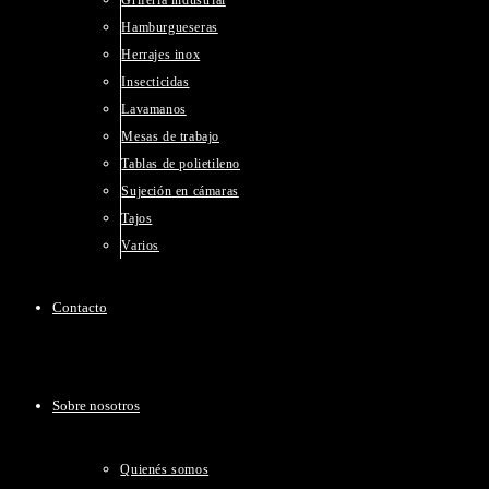
Grifería industrial
Hamburgueseras
Herrajes inox
Insecticidas
Lavamanos
Mesas de trabajo
Tablas de polietileno
Sujeción en cámaras
Tajos
Varios
Contacto
Sobre nosotros
Quienés somos