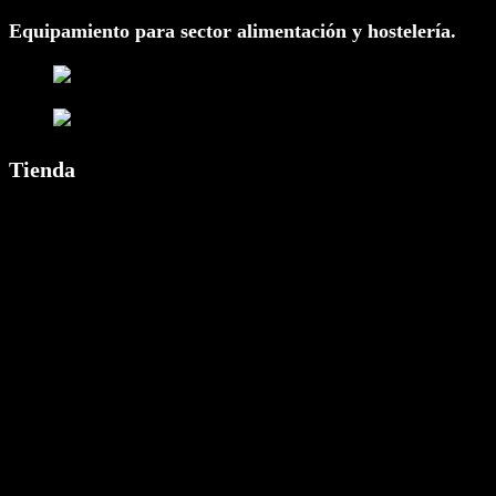
Equipamiento para sector alimentación y hostelería.
Tienda