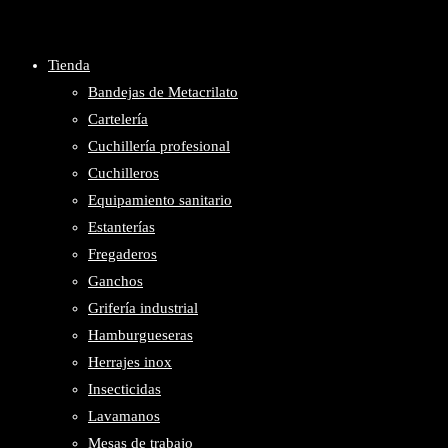
Tienda
la
Bandejas de Metacrilato
Cartelería
Cuchillería profesional
Cuchilleros
web
Equipamiento sanitario
Estanterías
Fregaderos
Ganchos
Grifería industrial
Hamburgueseras
Herrajes inox
Insecticidas
Lavamanos
Mesas de trabajo