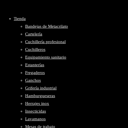
Tienda
la
Bandejas de Metacrilato
Cartelería
Cuchillería profesional
Cuchilleros
web
Equipamiento sanitario
Estanterías
Fregaderos
Ganchos
Grifería industrial
Hamburgueseras
Herrajes inox
Insecticidas
Lavamanos
Mesas de trabajo