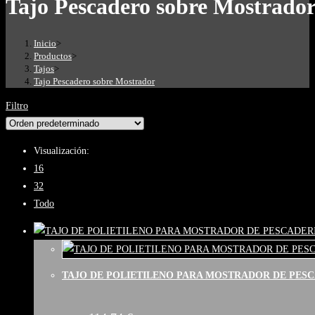
Tajo Pescadero sobre Mostrado
Inicio
>
Productos
>
Tajos
>
Tajo Pescadero sobre Mostrador
Filtro
Visualización:
16
32
Todo
TAJO DE POLIETILENO PARA MOSTRADOR DE PES