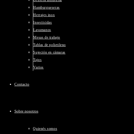
Grifería industrial
Hamburgueseras
Herrajes inox
Insecticidas
Lavamanos
Mesas de trabajo
Tablas de polietileno
Sujeción en cámaras
Tajos
Varios
Contacto
Sobre nosotros
Quienés somos